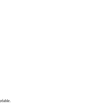
réable.