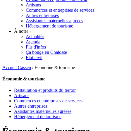
Artisans
Commerces et entreprises de services
Autres entreprises
Assistantes maternelles agréées
Hébergement de tourisme
À noter
»
Actualités
Agenda
Fils d'infos
Ça bouge en Chalosse
État-civil
Accueil Cassen
/
Économie & tourisme
Économie & tourisme
Restauration et produits du terroir
Artisans
Commerces et entreprises de services
Autres entreprises
Assistantes maternelles agréées
Hébergement de tourisme
Économie & tourisme