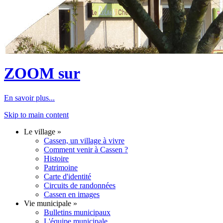
ZOOM sur
En savoir plus...
Skip to main content
Le village
»
Cassen, un village à vivre
Comment venir à Cassen ?
Histoire
Patrimoine
Carte d'identité
Circuits de randonnées
Cassen en images
Vie municipale
»
Bulletins municipaux
L'équipe municipale